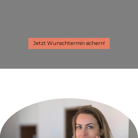
Jetzt Wunschtermin sichern!